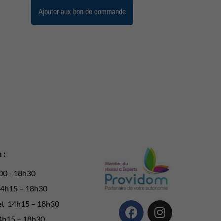
Ajouter aux bon de commande
 :
00 - 18h30
14h15 – 18h30
et 14h15 – 18h30
14h15 – 18h30