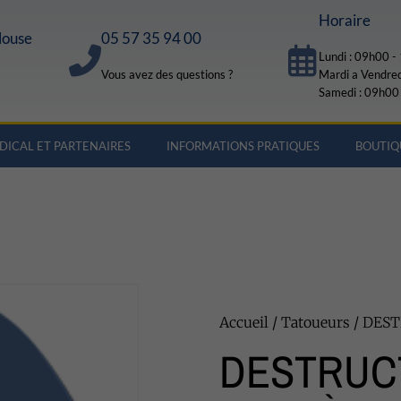
Horaire
louse
05 57 35 94 00
Lundi : 09h00 
Vous avez des questions ?
Mardi a Vendre
Samedi : 09h00
DICAL ET PARTENAIRES
INFORMATIONS PRATIQUES
BOUTIQ
Accueil
/
Tatoueurs
/ DEST
DESTRUC