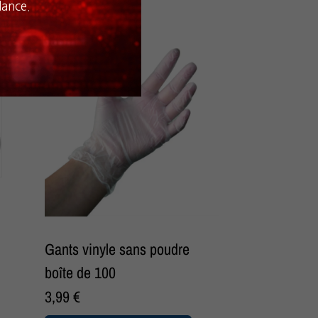
lance.
Gants vinyle sans poudre
boîte de 100
3,99
€