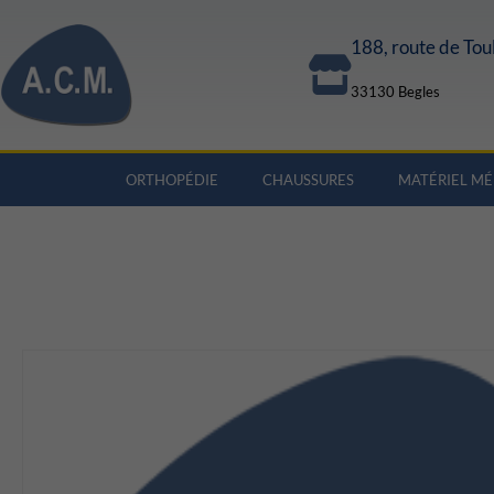
188, route de Tou
33130 Begles
ORTHOPÉDIE
CHAUSSURES
MATÉRIEL MÉ