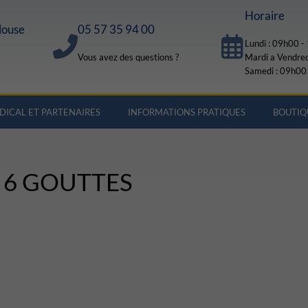
Horaire
louse
05 57 35 94 00
Lundi : 09h00 
Vous avez des questions ?
Mardi a Vendre
Samedi : 09h00
DICAL ET PARTENAIRES
INFORMATIONS PRATIQUES
BOUTIQ
 6 GOUTTES