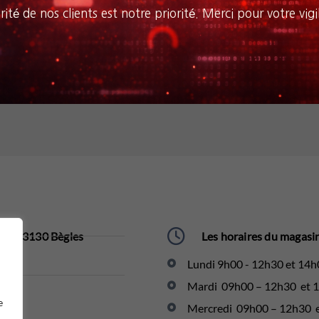
rité de nos clients est notre priorité. Merci pour votre vigi
se. 33130 Bègles​
Les horaires du magasin
Lundi 9h00 - 12h30 et 14h
Mardi 09h00 – 12h30 et 
e
Mercredi 09h00 – 12h30 