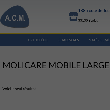
188, route de Tou
33130 Begles
ORTHOPÉDIE
CHAUSSURES
MATÉRIEL MÉ
MOLICARE MOBILE LARGE
Voici le seul résultat