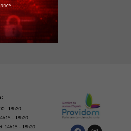
lance.
 :
00 - 18h30
14h15 – 18h30
et 14h15 – 18h30