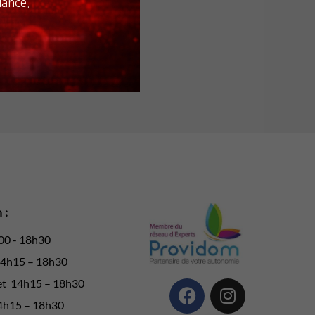
lance.
 :
00 - 18h30
14h15 – 18h30
et 14h15 – 18h30
14h15 – 18h30