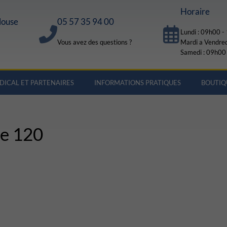
Horaire
louse
05 57 35 94 00
Lundi : 09h00 
Vous avez des questions ?
Mardi a Vendre
Samedi : 09h00
DICAL ET PARTENAIRES
INFORMATIONS PRATIQUES
BOUTIQ
de 120