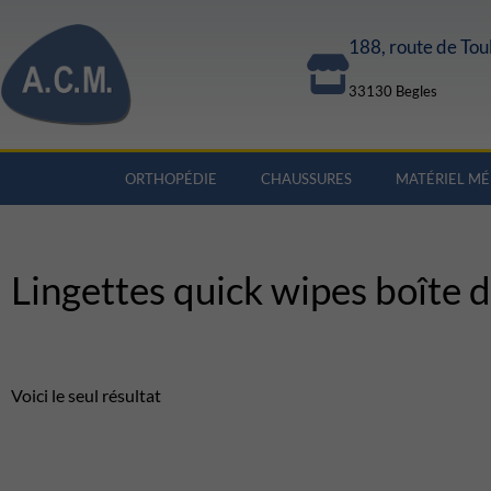
188, route de Tou
33130 Begles
ORTHOPÉDIE
CHAUSSURES
MATÉRIEL MÉ
Lingettes quick wipes boîte 
Voici le seul résultat